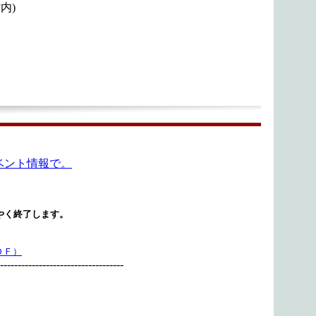
内)
ベント情報で。
はやく終了します。
ＤＦ）
-----------------------------------