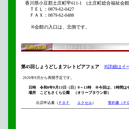
香川県小豆郡土庄町甲611-1 (土庄町総合福祉会館
ＴＥＬ：0879-62-0427
ＦＡＸ：0879-62-0488
※会館の入口は、北側です。
第45回しょうどしまフレトピアフェア
※詳細はイ
2026年9月から再開予定です。
日時 令和8年9月13日（日）9～13時 ※今回は、1時間
場所 こどもさくら公園 （オリーブタウン前）
出店申込書（
ＰＤＦ
エクセル
）
誓約書（Ｐ
---------------------------------------------------------------------------